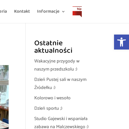
eria
Kontakt
Informacje
Open 
Ostatnie
aktualności
Wakacyjne przygody w
naszym przedszkolu :)
Dzień Pustej sali w naszym
Źródełku :)
Kolorowo i wesoło
Dzień sportu ;)
Studio Gajewski i wspaniała
zabawa na Malczewskiego :)