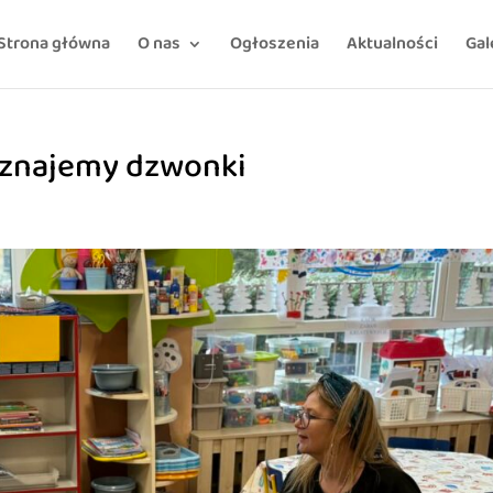
Strona główna
O nas
Ogłoszenia
Aktualności
Gal
oznajemy dzwonki