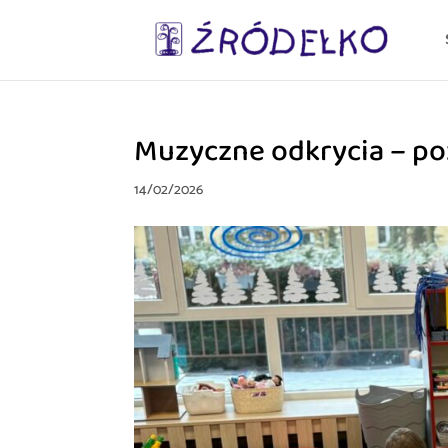
Muzyczne odkrycia – p
14/02/2026